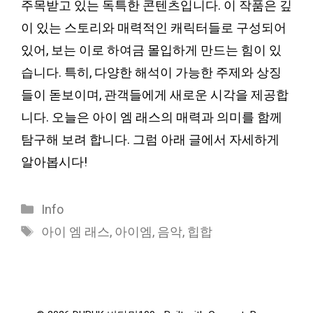
주목받고 있는 독특한 콘텐츠입니다. 이 작품은 깊
이 있는 스토리와 매력적인 캐릭터들로 구성되어
있어, 보는 이로 하여금 몰입하게 만드는 힘이 있
습니다. 특히, 다양한 해석이 가능한 주제와 상징
들이 돋보이며, 관객들에게 새로운 시각을 제공합
니다. 오늘은 아이 엠 래스의 매력과 의미를 함께
탐구해 보려 합니다. 그럼 아래 글에서 자세하게
알아봅시다!
Categories
Info
Tags
아이 엠 래스
,
아이엠
,
음악
,
힙합