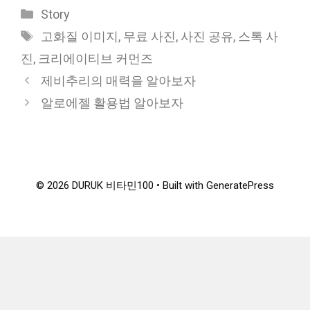
Categories
Story
Tags
고화질 이미지
,
무료 사진
,
사진 공유
,
스톡 사
진
,
크리에이티브 커먼즈
제비추리의 매력을 알아보자
알로에젤 활용법 알아보자
© 2026 DURUK 비타민100
• Built with
GeneratePress