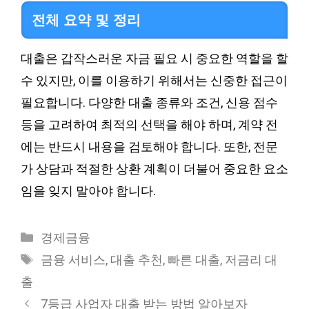
전체 요약 및 정리
대출은 갑작스러운 자금 필요 시 중요한 역할을 할
수 있지만, 이를 이용하기 위해서는 신중한 접근이
필요합니다. 다양한 대출 종류와 조건, 신용 점수
등을 고려하여 최적의 선택을 해야 하며, 계약 전
에는 반드시 내용을 검토해야 합니다. 또한, 전문
가 상담과 적절한 상환 계획이 더불어 중요한 요소
임을 잊지 말아야 합니다.
Categories
경제금융
Tags
금융 서비스
,
대출 추천
,
빠른 대출
,
저금리 대
출
7등급 사업자 대출 받는 방법 알아보자