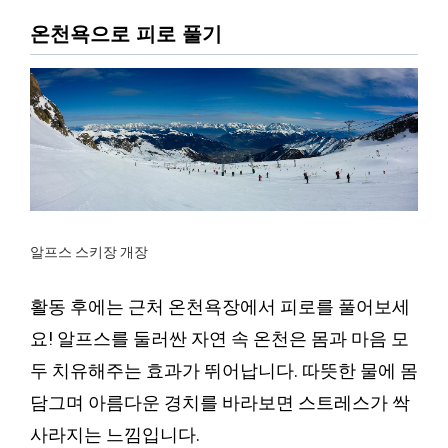
온천욕으로 피로 풀기
알프스 스키장 개장
활동 후에는 근처 온천욕장에서 피로를 풀어보세
요! 알프스를 둘러싼 자연 속 온천은 몸과 마음 모
두 치유해주는 효과가 뛰어납니다. 따뜻한 물에 몸
담그며 아름다운 경치를 바라보면 스트레스가 싹
사라지는 느낌입니다.