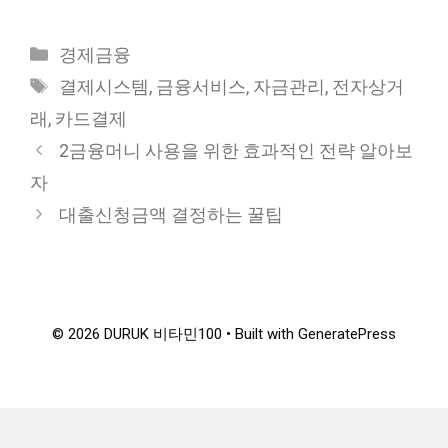
Categories
경제금융
Tags
결제시스템
,
금융서비스
,
자금관리
,
전자상거
래
,
카드결제
2금융머니 사용을 위한 효과적인 전략 알아보
자
대출신청금액 결정하는 꿀팁
© 2026 DURUK 비타민100
• Built with
GeneratePress