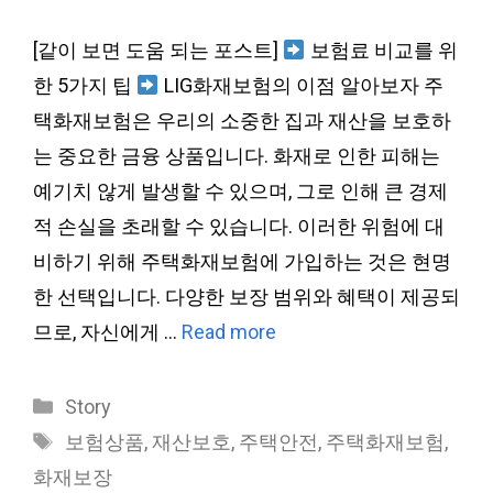
[같이 보면 도움 되는 포스트]
보험료 비교를 위
한 5가지 팁
LIG화재보험의 이점 알아보자 주
택화재보험은 우리의 소중한 집과 재산을 보호하
는 중요한 금융 상품입니다. 화재로 인한 피해는
예기치 않게 발생할 수 있으며, 그로 인해 큰 경제
적 손실을 초래할 수 있습니다. 이러한 위험에 대
비하기 위해 주택화재보험에 가입하는 것은 현명
한 선택입니다. 다양한 보장 범위와 혜택이 제공되
므로, 자신에게 …
Read more
Categories
Story
Tags
보험상품
,
재산보호
,
주택안전
,
주택화재보험
,
화재보장