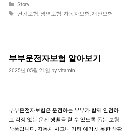
Categories
Story
Tags
건강보험
,
생명보험
,
자동차보험
,
재산보험
부부운전자보험 알아보기
2025년 05월 21일
by
vitamin
부부운전자보험은 운전하는 부부가 함께 안전하
고 걱정 없는 운전 생활을 할 수 있도록 돕는 보험
상품입니다. 자동차 사고나 기타 예기치 못한 상황